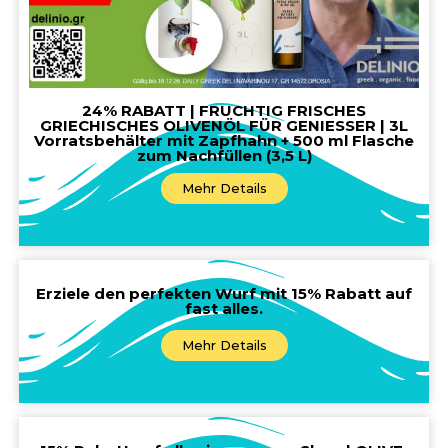
24% RABATT | FRUCHTIG FRISCHES
GRIECHISCHES OLIVENÖL FÜR GENIESSER | 3L
Vorratsbehälter mit Zapfhahn + 500 ml Flasche
zum Nachfüllen (3,5 L)
Mehr Details
Erziele den perfekten Wurf mit 15% Rabatt auf
fast alles.
Mehr Details