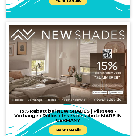
Mehr Details
15% Rabatt bei NEW SHADES | Plissees •
Vorhänge • Rollos • Insektenschutz MADE IN
GERMANY
Mehr Details