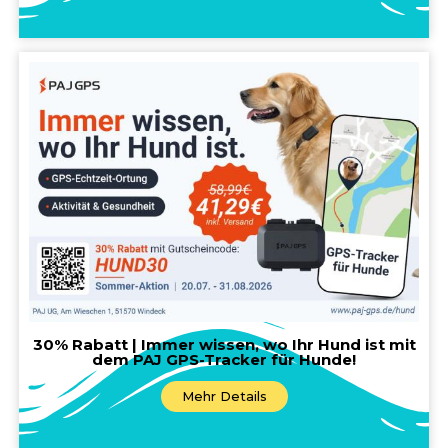
30% Rabatt | Immer wissen, wo Ihr Hund ist mit
dem PAJ GPS-Tracker für Hunde!
Mehr Details