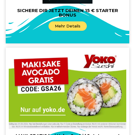
SICHERE DIR JETZT DEINEN 15 € STARTER
BONUS
Mehr Details