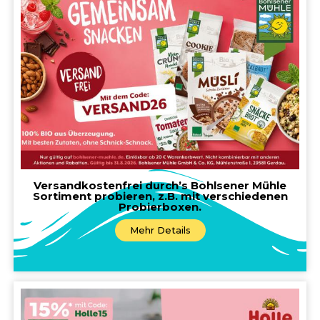
Versandkostenfrei durch’s Bohlsener Mühle
Sortiment probieren, z.B. mit verschiedenen
Probierboxen.
Mehr Details