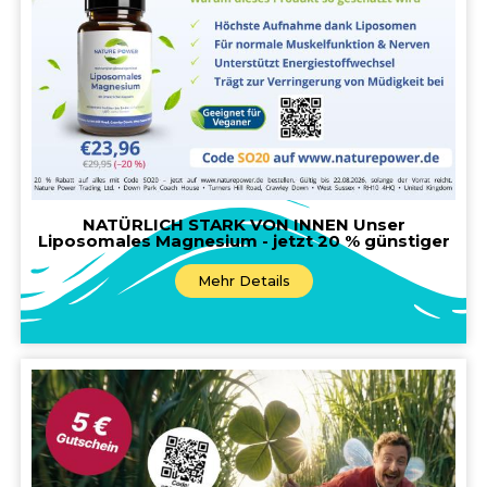
NATÜRLICH STARK VON INNEN Unser
Liposomales Magnesium - jetzt 20 % günstiger
Mehr Details