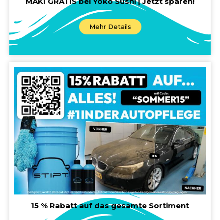
MAKI GRATIS bei Yoko Sushi | Jetzt sparen!
Mehr Details
15 % Rabatt auf das gesamte Sortiment