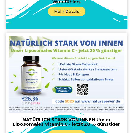
Wohlfühlen.
Mehr Details
NATÜRLICH STARK VON INNEN Unser
Liposomales Vitamin C - jetzt 20 % günstiger