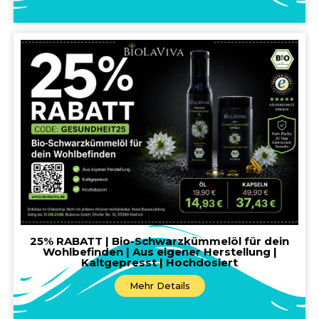
25% RABATT | Bio-Schwarzkümmelöl für dein
Wohlbefinden | Aus eigener Herstellung |
Kaltgepresst | Hochdosiert
Mehr Details