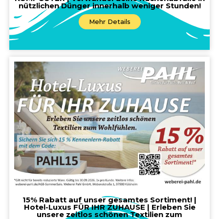
nützlichen Dünger innerhalb weniger Stunden!
Mehr Details
15% Rabatt auf unser gesamtes Sortiment! |
Hotel-Luxus FÜR IHR ZUHAUSE | Erleben Sie
unsere zeitlos schönen Textilien zum