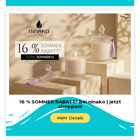
16 % SOMMER RABATT* bei ninako | jetzt
shoppen!
Mehr Details