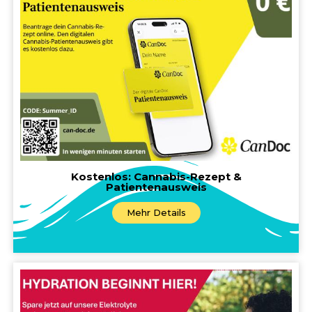
Kostenlos: Cannabis-Rezept &
Patientenausweis
Mehr Details