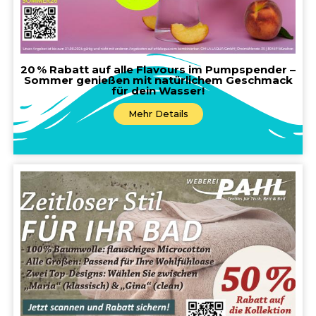
20 % Rabatt auf alle Flavours im Pumpspender –
Sommer genießen mit natürlichem Geschmack
für dein Wasser!
Mehr Details