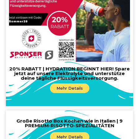
20% RABATT | HYDRATION BEGINNT HIER! Spare
jetzt auf unsere Elektrolyte und unterstütze
deine tägliche Flüssigkeitsversorgung.
Mehr Details
Große Risotto Box Kochen wie in Italien | 9
PREMIUM-RISOTTO-SPEZIALITÄTEN
Mehr Details