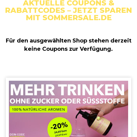
AKTUELLE COUPONS &
RABATTCODES – JETZT SPAREN
MIT SOMMERSALE.DE
Für den ausgewählten Shop stehen derzeit
keine Coupons zur Verfügung.