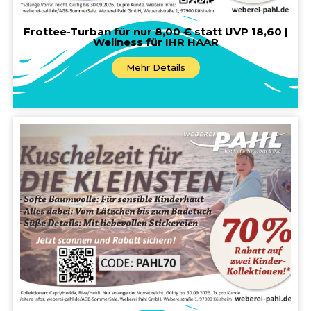
Frottee-Turban für nur 8,00 € statt UVP 18,60 |
Wellness für IHR HAAR
Mehr Details