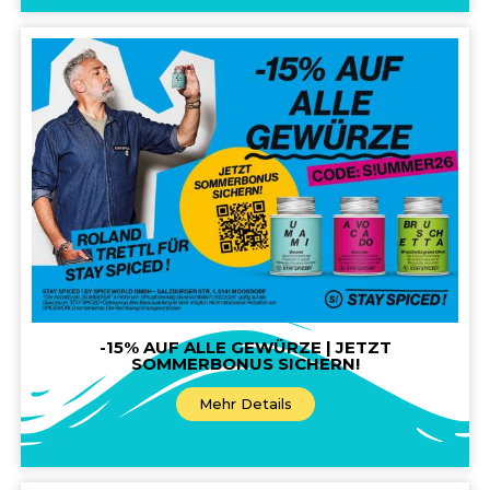
-15% AUF ALLE GEWÜRZE | JETZT
SOMMERBONUS SICHERN!
Mehr Details